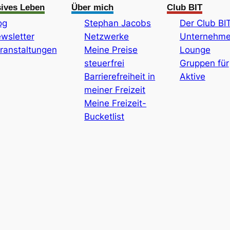
sives Leben
Über mich
Club BIT
og
Stephan Jacobs
Der Club BI
wsletter
Netzwerke
Unternehme
ranstaltungen
Meine Preise
Lounge
steuerfrei
Gruppen für
Barrierefreiheit in
Aktive
meiner Freizeit
Meine Freizeit-
Bucketlist