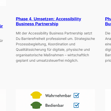
Phase 4, Umsetzen: Accessibility
Pha
Business Partnership
Bu
ür
Mit der Accessibility Business Partnership setzt
Die
Du Barrierefreiheit professionell um. Strategische
Ana
ür
Prozessbegleitung, Koordination und
ein
Qualitätssicherung für digitale, physische und
dig
organisatorische Maßnahmen – wirtschaftlich
Bar
geplant und umsatzsteuerfrei möglich.
prio