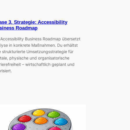
se 3, Strategie: Accessibility
siness Roadmap
 Accessibility Business Roadmap übersetzt
lyse in konkrete Maßnahmen. Du erhältst
e strukturierte Umsetzungsstrategie für
itale, physische und organisatorische
rierefreiheit – wirtschaftlich geplant und
risiert.