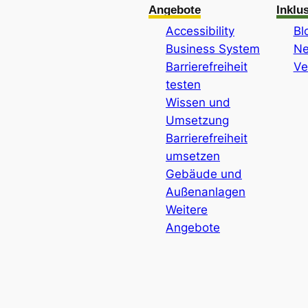
Angebote
Inklu
Accessibility
Bl
Business System
Ne
Barrierefreiheit
Ve
testen
Wissen und
Umsetzung
Barrierefreiheit
umsetzen
Gebäude und
Außenanlagen
Weitere
Angebote