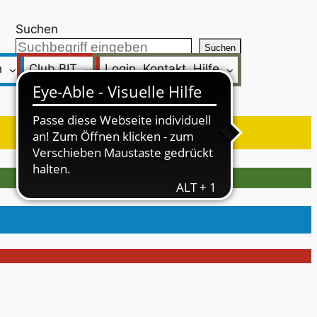
Suchen
Suchen
h
Club BIT
Login, Kontakt, Hilfe