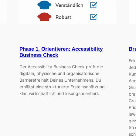
Br
Phase 1, Orientieren: Accessibility
Business Check
Fok
Der Accessibility Business Check prüft die
Jed
digitale, physische und organisatorische
Kun
Barrierefreiheit Deines Unternehmens. Du
Acc
erhältst eine strukturierte Ersteinschätzung –
Gru
klar, wirtschaftlich und lösungsorientiert.
bra
Gru
Pri
jew
gez
So 
son