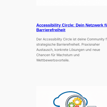
Accessibility Circle: Dein Netzwerk f
Barrierefreiheit
Der Accessibility Circle ist deine Community f
strategische Barrierefreiheit. Praxisnaher
Austausch, konkrete Lösungen und neue
Chancen für Wachstum und
Wettbewerbsvorteile.