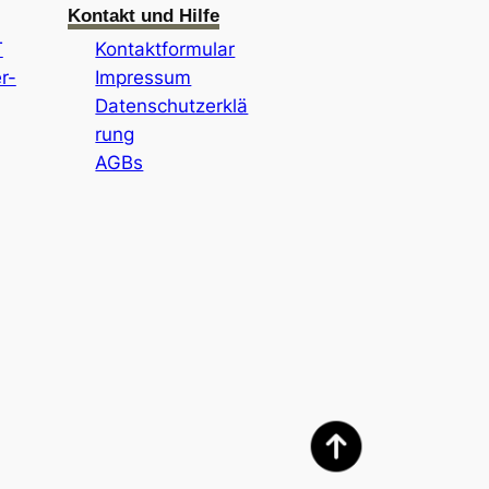
Kontakt und Hilfe
T
Kontaktformular
r-
Impressum
Datenschutzerklä
rung
AGBs