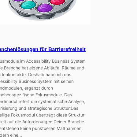
anchenlösungen für Barrierefreiheit
usmodule im Accessibility Business System
e Branche hat eigene Abläufe, Räume und
denkontakte. Deshalb habe ich das
essibility Business System mit seinen
ndmodulen, ergänzt durch
nchenspezifische Fokusmodule. Das
ndmodul liefert die systematische Analyse,
orisierung und strategische Struktur.Das
eilige Fokusmodul überträgt diese Struktur
ielt auf die Anforderungen Deiner Branche.
entstehen keine punktuellen Maßnahmen,
dern eine…