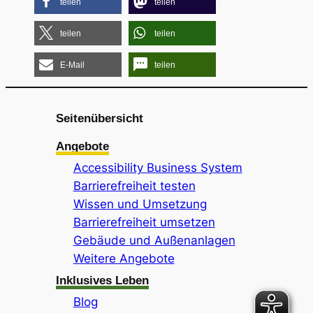
teilen
teilen
teilen
teilen
E-Mail
teilen
Seitenübersicht
Angebote
Accessibility Business System
Barrierefreiheit testen
Wissen und Umsetzung
Barrierefreiheit umsetzen
Gebäude und Außenanlagen
Weitere Angebote
Inklusives Leben
Blog