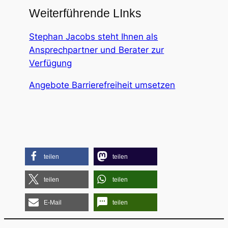
Weiterführende LInks
Stephan Jacobs steht Ihnen als
Ansprechpartner und Berater zur
Verfügung
Angebote Barrierefreiheit umsetzen
teilen
teilen
teilen
teilen
E-Mail
teilen