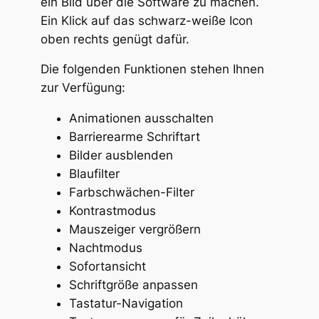
ein Bild über die Software zu machen.
Ein Klick auf das schwarz-weiße Icon
oben rechts genügt dafür.
Die folgenden Funktionen stehen Ihnen
zur Verfügung:
Animationen ausschalten
Barrierearme Schriftart
Bilder ausblenden
Blaufilter
Farbschwächen-Filter
Kontrastmodus
Mauszeiger vergrößern
Nachtmodus
Sofortansicht
Schriftgröße anpassen
Tastatur-Navigation