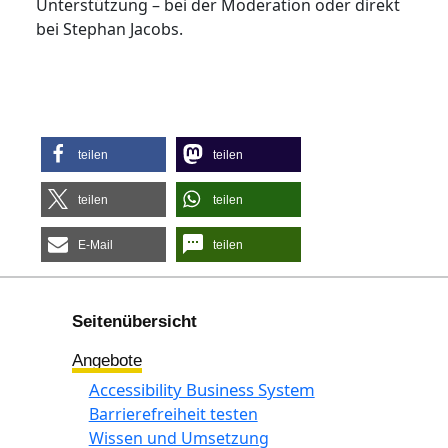
Unterstützung – bei der Moderation oder direkt
bei Stephan Jacobs.
teilen
teilen
teilen
teilen
E-Mail
teilen
Seitenübersicht
Angebote
Accessibility Business System
Barrierefreiheit testen
Wissen und Umsetzung