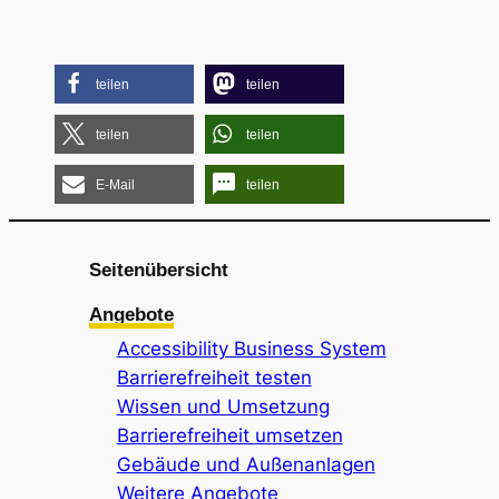
teilen
teilen
teilen
teilen
E-Mail
teilen
Seitenübersicht
Angebote
Accessibility Business System
Barrierefreiheit testen
Wissen und Umsetzung
Barrierefreiheit umsetzen
Gebäude und Außenanlagen
Weitere Angebote