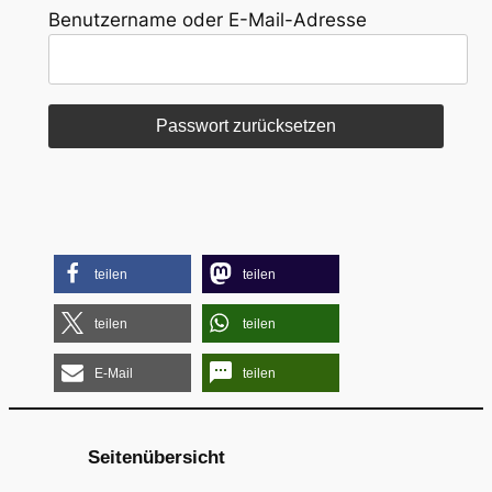
Benutzername oder E-Mail-Adresse
teilen
teilen
teilen
teilen
E-Mail
teilen
Seitenübersicht